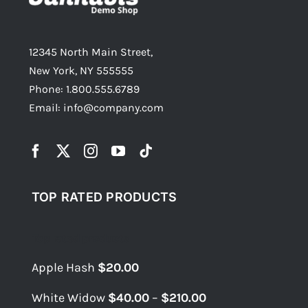
12345 North Main Street,
New York, NY 555555
Phone: 1.800.555.6789
Email: info@company.com
TOP RATED PRODUCTS
Top rated products
Apple Hash
$
20.00
Price
White Widow
$
40.00
–
$
210.00