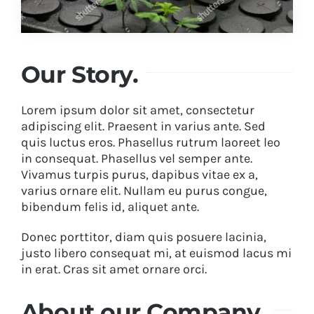
Our Story.
Lorem ipsum dolor sit amet, consectetur
adipiscing elit. Praesent in varius ante. Sed
quis luctus eros. Phasellus rutrum laoreet leo
in consequat. Phasellus vel semper ante.
Vivamus turpis purus, dapibus vitae ex a,
varius ornare elit. Nullam eu purus congue,
bibendum felis id, aliquet ante.
Donec porttitor, diam quis posuere lacinia,
justo libero consequat mi, at euismod lacus mi
in erat. Cras sit amet ornare orci.
About our Company.